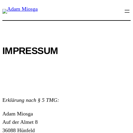
Zum
Inhalt
springen
IMPRESSUM
E
rklärung nach § 5 TMG:
Adam Miosga
Auf der Almet 8
36088 Hünfeld